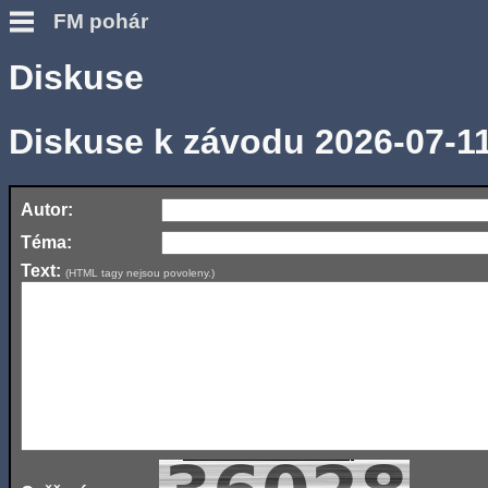
FM pohár
Diskuse
Diskuse k závodu 2026-07-1
Autor:
Téma:
Text:
(HTML tagy nejsou povoleny.)