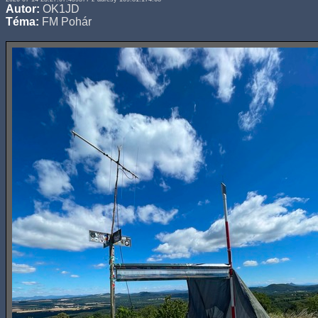
Autor:
OK1JD
Téma:
FM Pohár