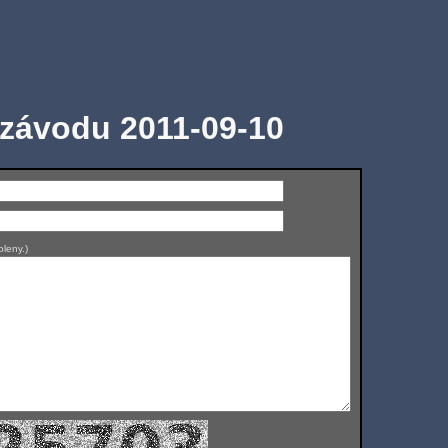
 závodu 2011-09-10
leny.)