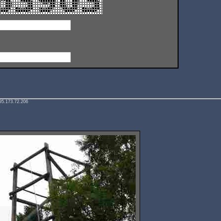
95.173.72.206