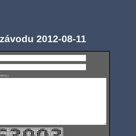
 závodu 2012-08-11
leny.)