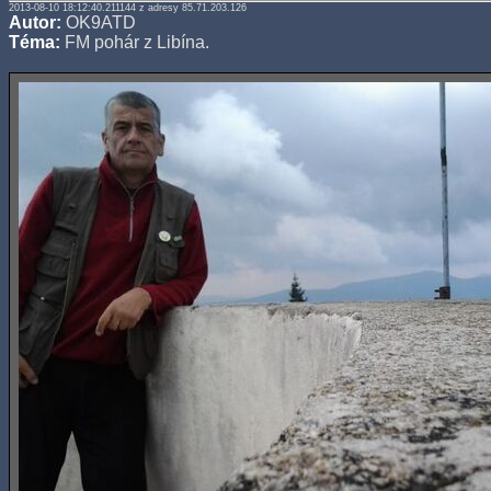
2013-08-10 18:12:40.211144 z adresy 85.71.203.126
Autor:
OK9ATD
Téma:
FM pohár z Libína.