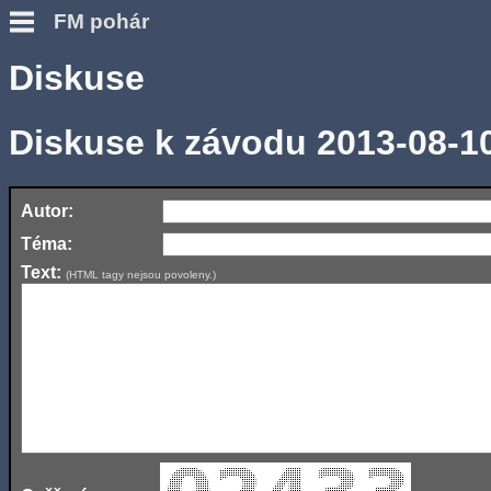
FM pohár
Diskuse
Diskuse k závodu 2013-08-1
Autor:
Téma:
Text:
(HTML tagy nejsou povoleny.)