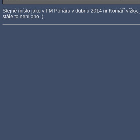
Stejné místo jako v FM Poháru v dubnu 2014 nr Komáří vížky, j
stále to není ono :(