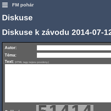
FM pohár
Diskuse
Diskuse k závodu 2014-07-1
Autor:
Téma:
Text:
(HTML tagy nejsou povoleny.)