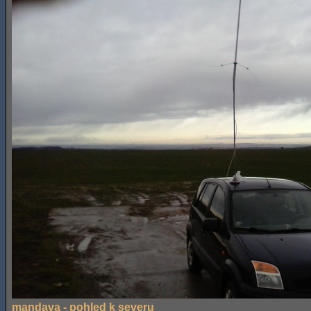
mandava - pohled k severu