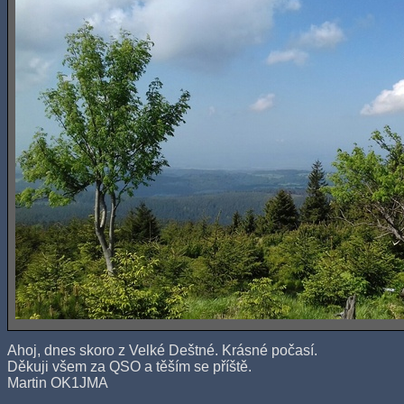
Ahoj, dnes skoro z Velké Deštné. Krásné počasí.
Děkuji všem za QSO a těším se příště.
Martin OK1JMA