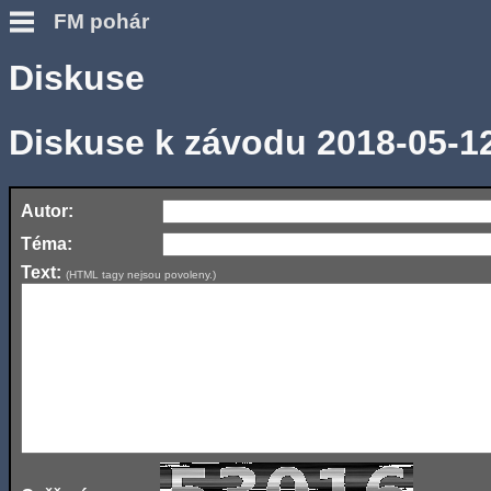
FM pohár
Diskuse
Diskuse k závodu 2018-05-1
Autor:
Téma:
Text:
(HTML tagy nejsou povoleny.)