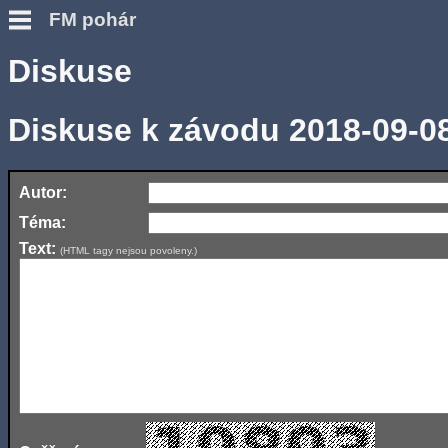
FM pohár
Diskuse
Diskuse k závodu 2018-09-0
Autor:
Téma:
Text:
(HTML tagy nejsou povoleny.)