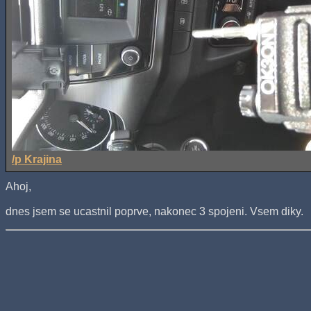
/p Krajina
Ahoj,
dnes jsem se ucastnil poprve, nakonec 3 spojeni. Vsem diky.