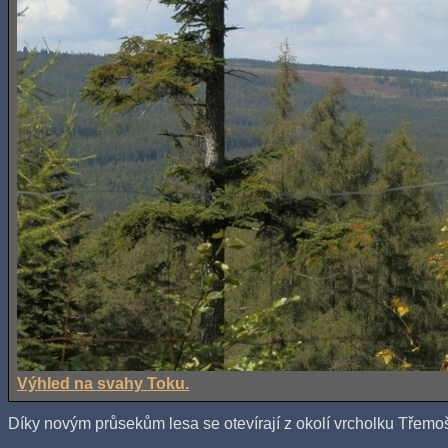
Výhled na svahy Toku.
Díky novým průsekům lesa se otevírají z okolí vrcholku Třemo