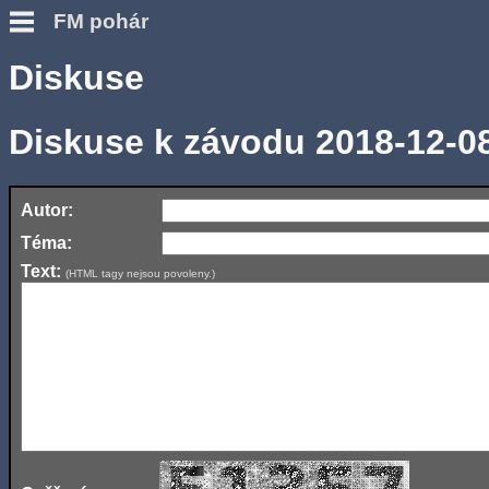
FM pohár
Diskuse
Diskuse k závodu 2018-12-0
Autor:
Téma:
Text:
(HTML tagy nejsou povoleny.)