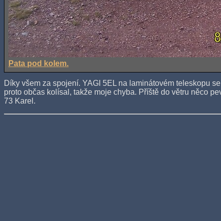
Pata pod kolem.
Díky všem za spojení. YAGI 5EL na laminátovém teleskopu se v
proto občas kolísal, takže moje chyba. Příště do větru něco p
73 Karel.