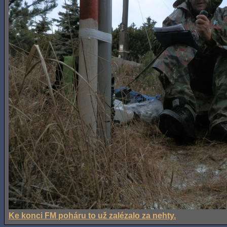
Ke konci FM poháru to už zalézalo za nehty.