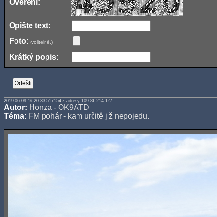
Ověření:
Opište text:
Foto:
(volitelně.)
Krátký popis:
2019-06-09 16:20:33.517154 z adresy 109.81.214.127
Autor:
Honza - OK9ATD
Téma:
FM pohár - kam určitě již nepojedu.