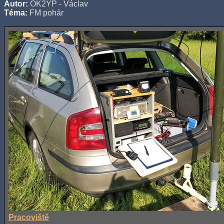
Autor:
OK2YP - Václav
Téma:
FM pohár
Pracoviště