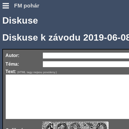
FM pohár
Diskuse
Diskuse k závodu 2019-06-0
Autor:
Téma:
Text:
(HTML tagy nejsou povoleny.)