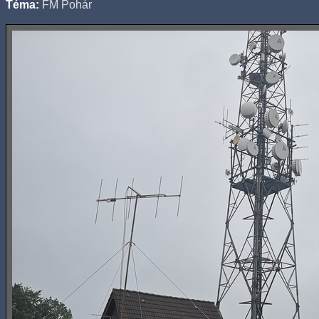
Téma:
FM Pohár