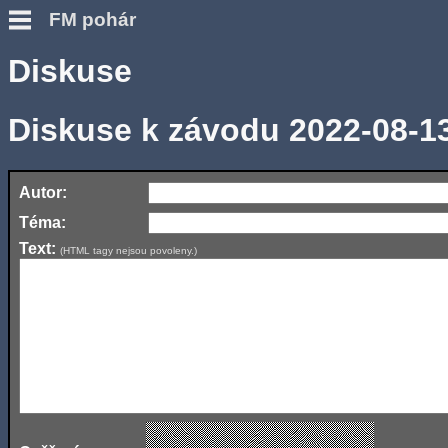
FM pohár
Diskuse
Diskuse k závodu 2022-08-1
Autor:
Téma:
Text:
(HTML tagy nejsou povoleny.)