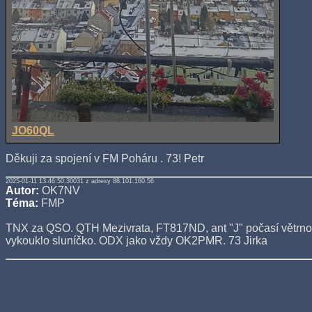
JO60QL
Děkuji za spojení v FM Poháru . 73! Petr
2025-01-11 13:46:50.30031 z adresy 88.101.160.56
Autor:
OK7NV
Téma:
FMP
TNX za QSO. QTH Mezivrata, FT817ND, ant "J" počasí větrno,
vykouklo sluníčko. ODX jako vždy OK2PMR. 73 Jirka