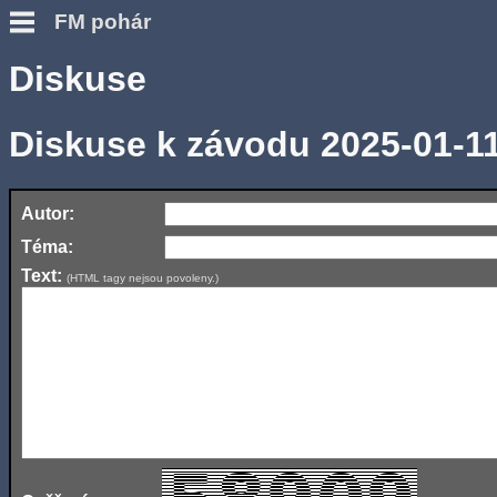
FM pohár
Diskuse
Diskuse k závodu 2025-01-1
Autor:
Téma:
Text:
(HTML tagy nejsou povoleny.)