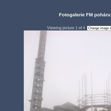
Fotogalerie FM poháru
Viewing picture 1 of 4