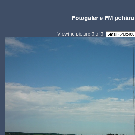
Fotogalerie FM poháru
Viewing picture 3 of 3