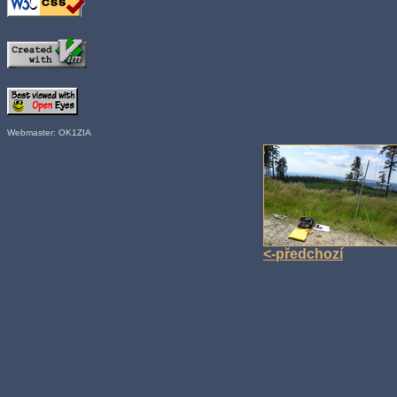
Webmaster: OK1ZIA
<-předchozí