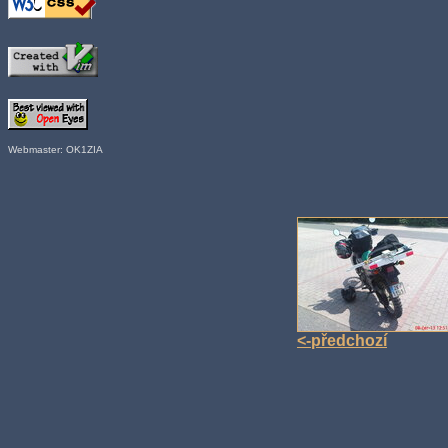
Webmaster: OK1ZIA
<-předchozí