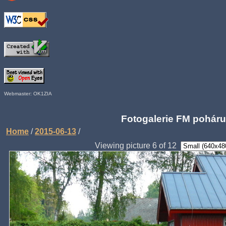
Webmaster: OK1ZIA
Fotogalerie FM poháru
Home
/
2015-06-13
/
Viewing picture 6 of 12