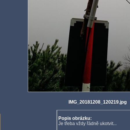
IMG_20181208_120219.jpg
Popis obrázku:
Je třeba vždy řádně ukotvit...