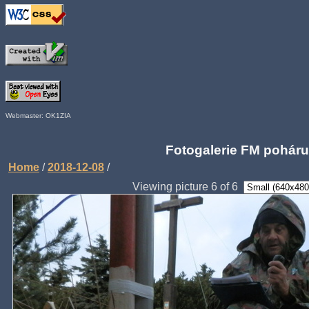
Webmaster: OK1ZIA
Fotogalerie FM poháru
Home
/
2018-12-08
/
Viewing picture 6 of 6