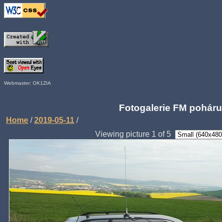
Webmaster: OK1ZIA
Fotogalerie FM poháru
Home
/
2019-05-11
/
Viewing picture 1 of 5