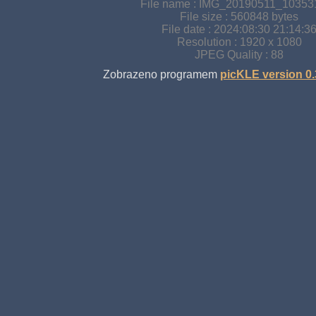
File name : IMG_20190511_103531
File size : 560848 bytes
File date : 2024:08:30 21:14:3
Resolution : 1920 x 1080
JPEG Quality : 88
Zobrazeno programem
picKLE version 0.