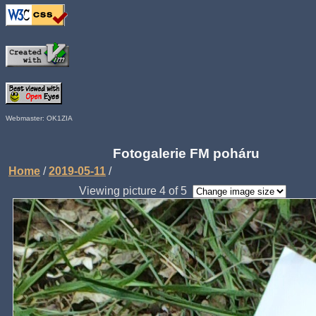
Webmaster: OK1ZIA
Fotogalerie FM poháru
Home
/
2019-05-11
/
Viewing picture 4 of 5