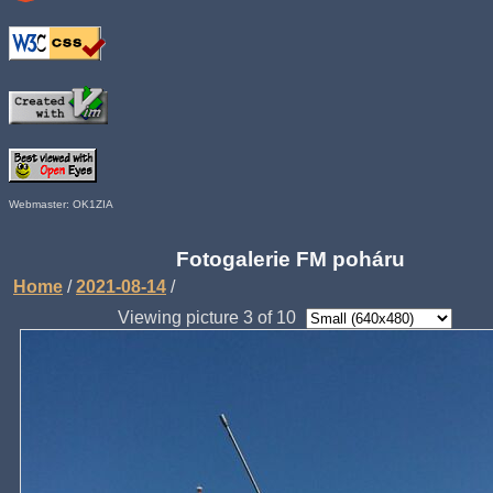
Webmaster: OK1ZIA
Fotogalerie FM poháru
Home
/
2021-08-14
/
Viewing picture 3 of 10