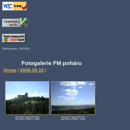
Webmaster: OK1ZIA
Fotogalerie FM poháru
Home
/
2008-05-10
/
DSCN0730
DSCN0731