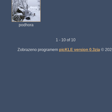
podhora
1 - 10 of 10
Zobrazeno programem
picKLE version 0.3zia
© 202