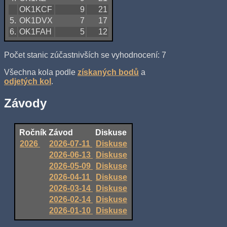
OK1KCF
9
21
5.
OK1DVX
7
17
6.
OK1FAH
5
12
Počet stanic zúčastnivších se vyhodnocení: 7
Všechna kola podle
získaných bodů
a
odjetých kol
.
Závody
Ročník
Závod
Diskuse
2026
2026-07-11
Diskuse
2026-06-13
Diskuse
2026-05-09
Diskuse
2026-04-11
Diskuse
2026-03-14
Diskuse
2026-02-14
Diskuse
2026-01-10
Diskuse