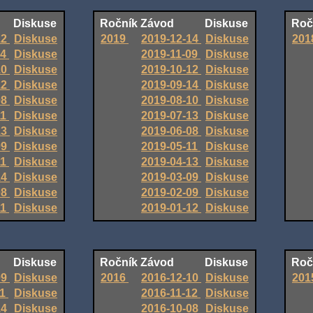
Diskuse
Ročník
Závod
Diskuse
Roč
12
Diskuse
2019
2019-12-14
Diskuse
201
14
Diskuse
2019-11-09
Diskuse
10
Diskuse
2019-10-12
Diskuse
12
Diskuse
2019-09-14
Diskuse
08
Diskuse
2019-08-10
Diskuse
11
Diskuse
2019-07-13
Diskuse
13
Diskuse
2019-06-08
Diskuse
09
Diskuse
2019-05-11
Diskuse
11
Diskuse
2019-04-13
Diskuse
14
Diskuse
2019-03-09
Diskuse
08
Diskuse
2019-02-09
Diskuse
11
Diskuse
2019-01-12
Diskuse
Diskuse
Ročník
Závod
Diskuse
Roč
09
Diskuse
2016
2016-12-10
Diskuse
201
11
Diskuse
2016-11-12
Diskuse
14
Diskuse
2016-10-08
Diskuse