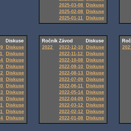
2025-03-08
Diskuse
2025-02-08
Diskuse
2025-01-11
Diskuse
Diskuse
Ročník
Závod
Diskuse
Roč
09
Diskuse
2022
2022-12-10
Diskuse
202
11
Diskuse
2022-11-12
Diskuse
14
Diskuse
2022-10-08
Diskuse
09
Diskuse
2022-09-10
Diskuse
12
Diskuse
2022-08-13
Diskuse
08
Diskuse
2022-07-09
Diskuse
10
Diskuse
2022-06-11
Diskuse
13
Diskuse
2022-05-14
Diskuse
08
Diskuse
2022-04-09
Diskuse
11
Diskuse
2022-03-12
Diskuse
11
Diskuse
2022-02-12
Diskuse
14
Diskuse
2022-01-08
Diskuse