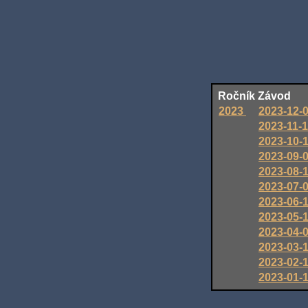
Ročník
Závod
2023
2023-12-
2023-11-
2023-10-
2023-09-
2023-08-
2023-07-
2023-06-
2023-05-
2023-04-
2023-03-
2023-02-
2023-01-