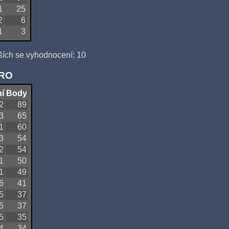
1
25
2
6
1
3
ších se vyhodnocení: 10
QRO
í
Body
2
89
3
65
1
60
3
54
2
54
1
50
1
49
6
41
5
37
5
37
5
35
4
34