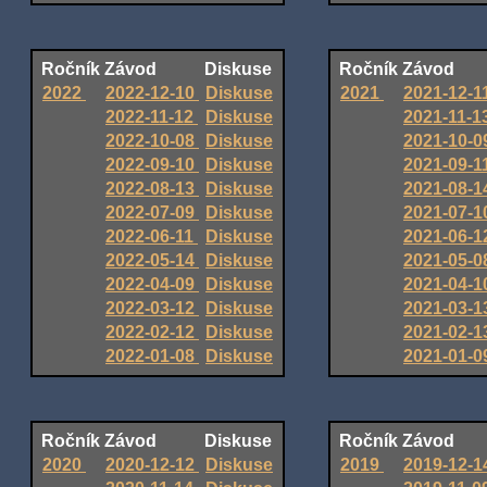
Ročník
Závod
Diskuse
Ročník
Závod
2022
2022-12-10
Diskuse
2021
2021-12-1
2022-11-12
Diskuse
2021-11-1
2022-10-08
Diskuse
2021-10-
2022-09-10
Diskuse
2021-09-1
2022-08-13
Diskuse
2021-08-
2022-07-09
Diskuse
2021-07-
2022-06-11
Diskuse
2021-06-
2022-05-14
Diskuse
2021-05-
2022-04-09
Diskuse
2021-04-
2022-03-12
Diskuse
2021-03-
2022-02-12
Diskuse
2021-02-
2022-01-08
Diskuse
2021-01-
Ročník
Závod
Diskuse
Ročník
Závod
2020
2020-12-12
Diskuse
2019
2019-12-