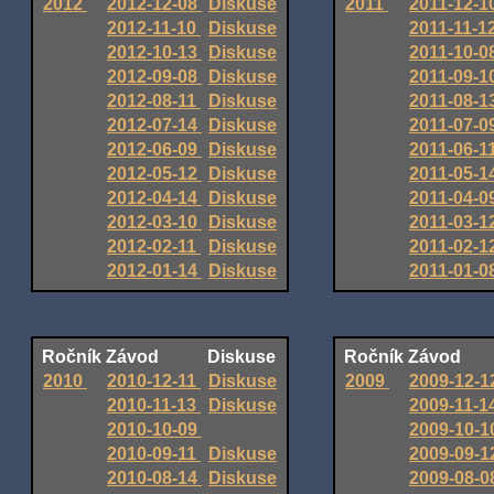
2012
2012-12-08
Diskuse
2011
2011-12-1
2012-11-10
Diskuse
2011-11-1
2012-10-13
Diskuse
2011-10-0
2012-09-08
Diskuse
2011-09-1
2012-08-11
Diskuse
2011-08-1
2012-07-14
Diskuse
2011-07-0
2012-06-09
Diskuse
2011-06-1
2012-05-12
Diskuse
2011-05-1
2012-04-14
Diskuse
2011-04-0
2012-03-10
Diskuse
2011-03-1
2012-02-11
Diskuse
2011-02-1
2012-01-14
Diskuse
2011-01-0
Ročník
Závod
Diskuse
Ročník
Závod
2010
2010-12-11
Diskuse
2009
2009-12-
2010-11-13
Diskuse
2009-11-1
2010-10-09
2009-10-
2010-09-11
Diskuse
2009-09-
2010-08-14
Diskuse
2009-08-