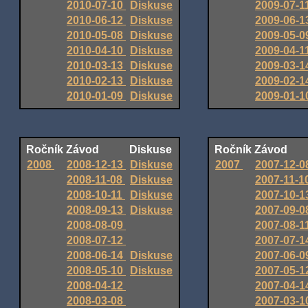
2010-07-10
Diskuse
2009-07-1
2010-06-12
Diskuse
2009-06-
2010-05-08
Diskuse
2009-05-
2010-04-10
Diskuse
2009-04-1
2010-03-13
Diskuse
2009-03-
2010-02-13
Diskuse
2009-02-
2010-01-09
Diskuse
2009-01-
Ročník
Závod
Diskuse
Ročník
Závod
2008
2008-12-13
Diskuse
2007
2007-12-
2008-11-08
Diskuse
2007-11-1
2008-10-11
Diskuse
2007-10-
2008-09-13
Diskuse
2007-09-
2008-08-09
2007-08-1
2008-07-12
2007-07-
2008-06-14
Diskuse
2007-06-
2008-05-10
Diskuse
2007-05-
2008-04-12
2007-04-
2008-03-08
2007-03-