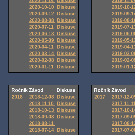
2020-11-14
Diskuse
2019-11-0
2020-10-10
Diskuse
2019-10-
2020-09-12
Diskuse
2019-09-
2020-08-08
Diskuse
2019-08-
2020-07-11
Diskuse
2019-07-
2020-06-13
Diskuse
2019-06-
2020-05-09
Diskuse
2019-05-1
2020-04-11
Diskuse
2019-04-
2020-03-14
Diskuse
2019-03-
2020-02-08
Diskuse
2019-02-
2020-01-11
Diskuse
2019-01-
Ročník
Závod
Diskuse
Ročník
Závod
2018
2018-12-08
Diskuse
2017
2017-12-
2018-11-10
Diskuse
2017-11-1
2018-10-13
Diskuse
2017-10-
2018-09-08
Diskuse
2017-09-
2018-08-11
2017-08-
2018-07-14
Diskuse
2017-07-