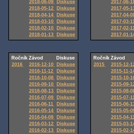
2018-06-09
Diskuse
2017-06-
2018-05-12
Diskuse
2017-05-
2018-04-14
Diskuse
2017-04-
2018-03-10
Diskuse
2017-03-1
2018-02-10
Diskuse
2017-02-1
2018-01-13
Diskuse
2017-01-
Ročník
Závod
Diskuse
Ročník
Závod
2016
2016-12-10
Diskuse
2015
2015-12-
2016-11-12
Diskuse
2015-11-1
2016-10-08
Diskuse
2015-10-
2016-09-10
Diskuse
2015-09-
2016-08-13
Diskuse
2015-08-
2016-07-09
Diskuse
2015-07-1
2016-06-11
Diskuse
2015-06-
2016-05-14
Diskuse
2015-05-
2016-04-09
Diskuse
2015-04-1
2016-03-12
Diskuse
2015-03-
2016-02-13
Diskuse
2015-02-