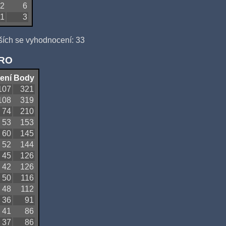
2
6
1
3
ších se vyhodnocení: 33
QRO
ení
Body
107
321
108
319
74
210
53
153
60
145
52
144
45
126
42
126
50
116
48
112
36
91
41
86
37
86