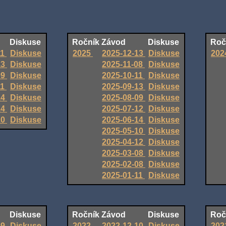
Diskuse
Ročník
Závod
Diskuse
Roč
11
Diskuse
2025
2025-12-13
Diskuse
202
13
Diskuse
2025-11-08
Diskuse
09
Diskuse
2025-10-11
Diskuse
11
Diskuse
2025-09-13
Diskuse
14
Diskuse
2025-08-09
Diskuse
14
Diskuse
2025-07-12
Diskuse
10
Diskuse
2025-06-14
Diskuse
2025-05-10
Diskuse
2025-04-12
Diskuse
2025-03-08
Diskuse
2025-02-08
Diskuse
2025-01-11
Diskuse
Diskuse
Ročník
Závod
Diskuse
Roč
09
Diskuse
2022
2022-12-10
Diskuse
202