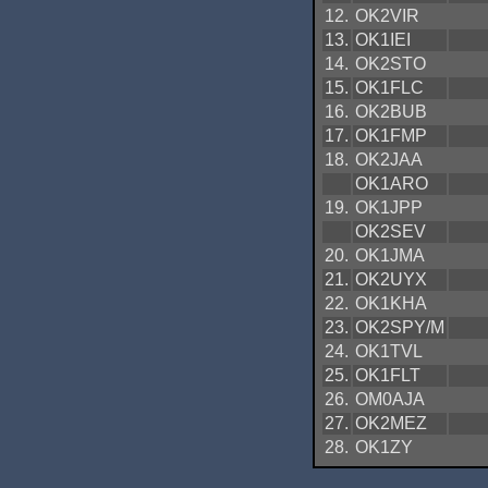
12.
OK2VIR
13.
OK1IEI
14.
OK2STO
15.
OK1FLC
16.
OK2BUB
17.
OK1FMP
18.
OK2JAA
OK1ARO
19.
OK1JPP
OK2SEV
20.
OK1JMA
21.
OK2UYX
22.
OK1KHA
23.
OK2SPY/M
24.
OK1TVL
25.
OK1FLT
26.
OM0AJA
27.
OK2MEZ
28.
OK1ZY