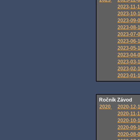
2023-11-
2023-10-
2023-09-
2023-08-
2023-07-
2023-06-
2023-05-
2023-04-
2023-03-
2023-02-
2023-01-
Ročník
Závod
2020
2020-12-
2020-11-
2020-10-
2020-09-
2020-08-