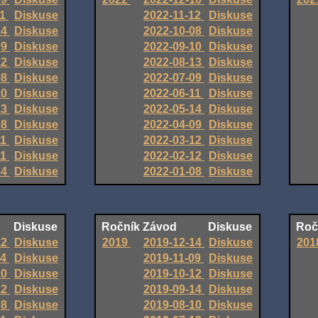
11
Diskuse
2022-11-12
Diskuse
14
Diskuse
2022-10-08
Diskuse
09
Diskuse
2022-09-10
Diskuse
12
Diskuse
2022-08-13
Diskuse
08
Diskuse
2022-07-09
Diskuse
10
Diskuse
2022-06-11
Diskuse
13
Diskuse
2022-05-14
Diskuse
08
Diskuse
2022-04-09
Diskuse
11
Diskuse
2022-03-12
Diskuse
11
Diskuse
2022-02-12
Diskuse
14
Diskuse
2022-01-08
Diskuse
Diskuse
Ročník
Závod
Diskuse
Roč
12
Diskuse
2019
2019-12-14
Diskuse
201
14
Diskuse
2019-11-09
Diskuse
10
Diskuse
2019-10-12
Diskuse
12
Diskuse
2019-09-14
Diskuse
08
Diskuse
2019-08-10
Diskuse