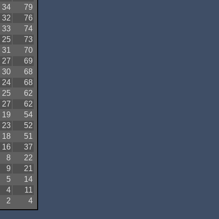
34
79
32
76
33
74
25
73
31
70
27
69
30
68
24
68
25
62
27
62
19
54
23
52
18
51
16
37
8
22
9
21
5
14
4
11
2
4