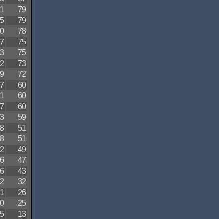
1
79
5
79
0
78
7
75
3
75
2
73
9
72
7
60
1
60
7
60
3
59
8
51
8
51
2
49
6
47
6
43
2
32
11
26
0
25
5
13