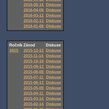
2016-05-14
Diskuse
2016-04-09
Diskuse
2016-03-12
Diskuse
2016-02-13
Diskuse
2016-01-09
Diskuse
Ročník
Závod
Diskuse
2015
2015-12-12
Diskuse
2015-11-14
Diskuse
2015-10-10
Diskuse
2015-09-12
Diskuse
2015-08-08
Diskuse
2015-07-11
Diskuse
2015-06-13
Diskuse
2015-05-09
Diskuse
2015-04-11
Diskuse
2015-03-14
Diskuse
2015-02-14
Diskuse