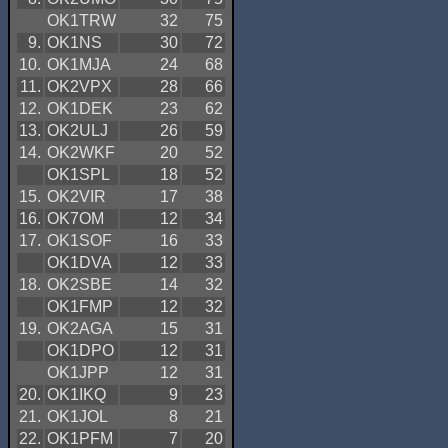
OK1TRW
32
75
9.
OK1NS
30
72
10.
OK1MJA
24
68
11.
OK2VPX
28
66
12.
OK1DEK
23
62
13.
OK2ULJ
26
59
14.
OK2WKF
20
52
OK1SPL
18
52
15.
OK2VIR
17
38
16.
OK7OM
12
34
17.
OK1SOF
16
33
OK1DVA
12
33
18.
OK2SBE
14
32
OK1FMP
12
32
19.
OK2AGA
15
31
OK1DPO
12
31
OK1JPP
12
31
20.
OK1IKQ
9
23
21.
OK1JOL
8
21
22.
OK1PFM
7
20