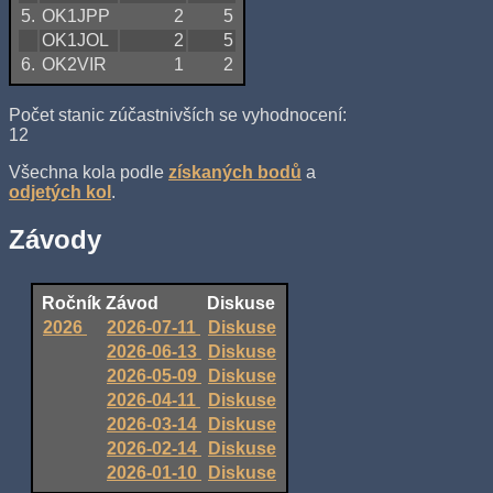
5.
OK1JPP
2
5
OK1JOL
2
5
6.
OK2VIR
1
2
Počet stanic zúčastnivších se vyhodnocení:
12
Všechna kola podle
získaných bodů
a
odjetých kol
.
Závody
Ročník
Závod
Diskuse
2026
2026-07-11
Diskuse
2026-06-13
Diskuse
2026-05-09
Diskuse
2026-04-11
Diskuse
2026-03-14
Diskuse
2026-02-14
Diskuse
2026-01-10
Diskuse