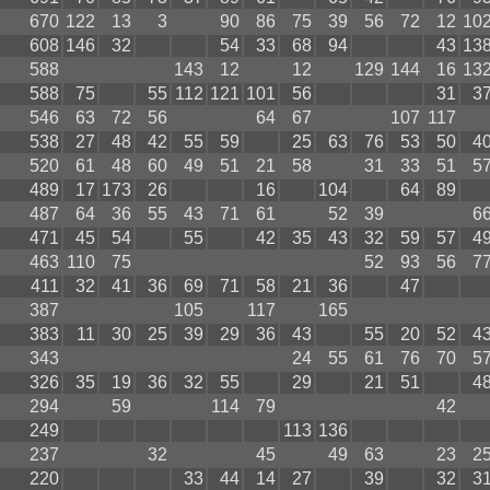
670
122
13
3
90
86
75
39
56
72
12
10
608
146
32
54
33
68
94
43
13
588
143
12
12
129
144
16
13
588
75
55
112
121
101
56
31
3
546
63
72
56
64
67
107
117
538
27
48
42
55
59
25
63
76
53
50
4
520
61
48
60
49
51
21
58
31
33
51
5
489
17
173
26
16
104
64
89
487
64
36
55
43
71
61
52
39
6
471
45
54
55
42
35
43
32
59
57
4
463
110
75
52
93
56
7
411
32
41
36
69
71
58
21
36
47
387
105
117
165
383
11
30
25
39
29
36
43
55
20
52
4
343
24
55
61
76
70
5
326
35
19
36
32
55
29
21
51
4
294
59
114
79
42
249
113
136
237
32
45
49
63
23
2
220
33
44
14
27
39
32
3