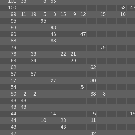
101
38
8
55
100
53
4
99
11
19
5
3
15
9
12
15
10
95
95
93
93
90
43
47
88
88
79
79
76
33
22
21
63
34
29
62
62
57
57
57
27
30
54
54
50
2
2
38
8
48
48
48
48
44
14
15
1
44
10
23
11
43
43
42
42