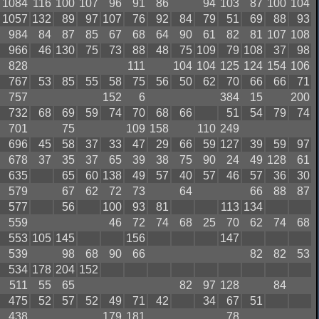
1084
116
100
107
96
91
86
94
103
87
100
104
1057
132
89
97
107
76
92
84
79
51
69
88
93
984
84
87
85
67
68
64
90
61
82
81
107
108
966
46
130
75
73
88
48
75
109
79
108
37
98
828
111
104
104
125
124
154
106
767
53
85
55
58
75
56
50
62
70
66
66
71
757
152
6
384
15
200
732
68
69
59
74
70
68
66
51
54
79
74
701
75
109
158
110
249
696
45
58
37
33
47
29
66
59
127
39
59
97
678
37
35
37
65
39
38
75
90
24
49
128
61
635
65
60
138
49
57
40
57
46
57
36
30
579
67
62
72
73
64
66
88
87
577
56
100
93
81
113
134
559
46
72
74
68
25
70
62
74
68
553
105
145
156
147
539
98
68
90
66
82
82
53
534
178
204
152
511
55
65
82
97
128
84
475
52
57
52
49
71
42
34
67
51
438
179
181
78