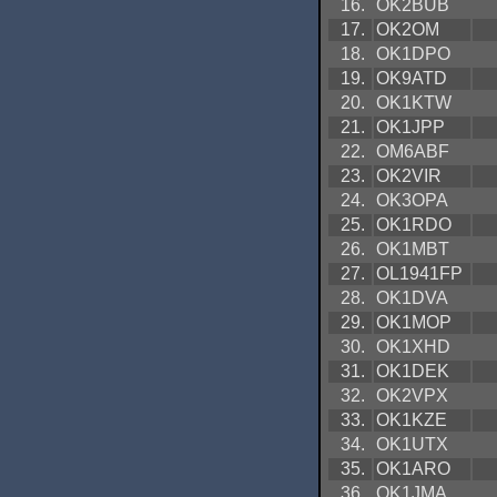
16.
OK2BUB
17.
OK2OM
18.
OK1DPO
19.
OK9ATD
20.
OK1KTW
21.
OK1JPP
22.
OM6ABF
23.
OK2VIR
24.
OK3OPA
25.
OK1RDO
26.
OK1MBT
27.
OL1941FP
28.
OK1DVA
29.
OK1MOP
30.
OK1XHD
31.
OK1DEK
32.
OK2VPX
33.
OK1KZE
34.
OK1UTX
35.
OK1ARO
36.
OK1JMA