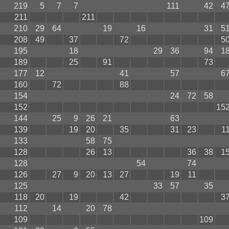
219
5
7
7
111
42
4
211
211
210
29
64
19
16
31
5
208
49
37
72
5
195
18
29
36
94
1
189
25
91
73
177
12
41
57
6
160
72
88
154
24
72
58
152
15
144
25
9
26
21
63
139
19
20
35
31
23
1
133
58
75
128
26
13
36
38
1
128
54
74
126
27
9
20
13
27
19
11
125
33
57
35
118
20
19
42
3
112
14
20
78
109
109