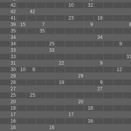
42
10
32
42
42
41
23
18
39
15
7
9
35
35
34
34
34
25
9
33
33
33
3
31
22
9
30
10
8
12
29
29
28
19
9
27
27
25
25
20
20
18
18
17
17
16
16
16
16