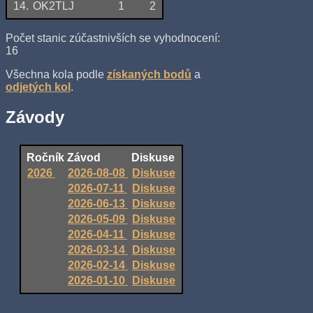
14.
OK2TLJ
1
2
Počet stanic zúčastnivších se vyhodnocení:
16
Všechna kola podle
získaných bodů
a
odjetých kol
.
Závody
Ročník
Závod
Diskuse
2026
2026-08-08
Diskuse
2026-07-11
Diskuse
2026-06-13
Diskuse
2026-05-09
Diskuse
2026-04-11
Diskuse
2026-03-14
Diskuse
2026-02-14
Diskuse
2026-01-10
Diskuse